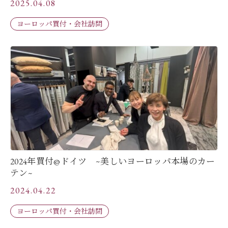
2025.04.08
ヨーロッパ買付・会社訪問
2024年買付@ドイツ ~美しいヨーロッパ本場のカー
テン~
2024.04.22
ヨーロッパ買付・会社訪問