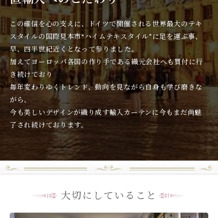
この確信を心の支えに、ドイツで開催される世界最大のテキ
スタイルの国際見本市“ハイムテキスタイル”に足を運ぶ事、
早、四半世紀近くとなって参りました。
加えてヨーロッパ各国の作り手である織元会社へも買付に行
き続けており
毎年変わりゆくトレンド、動向を見ながら自身も学び磨きな
がら、
今も美しいデザインが織り成す輸入カーテンに今もまだ尚魅
了され続けております。
大切にしていること