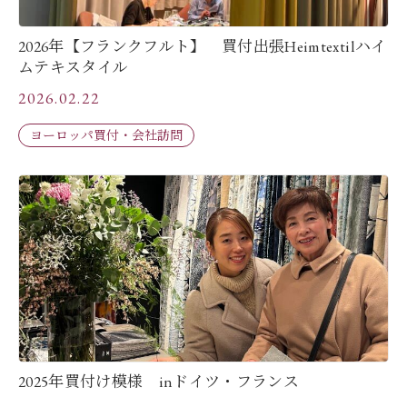
2026年【フランクフルト】 買付出張Heimtextilハイ
ムテキスタイル
2026.02.22
ヨーロッパ買付・会社訪問
2025年買付け模様 inドイツ・フランス