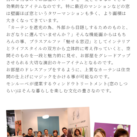
効果的なアイテムなのです。特に最近のマンションなどの窓
は壁面ほぼ窓というタワーマンションも多く、より面積は
大きくなってきています。
「カーテンを遮光の為、外部から目隠しするためのものと、
おざなりに選んでいませんか？」そんな機能面からはもち
ろんの事、プラスアルファ「魅せる窓辺」としてインテリア
とライフスタイルの双方から立体的に考え作っていくと、空
間そのものを一段と魅力的に見せ、お部屋をグレードアップ
させられる大切な演出のキーアイテムとなるのです。
お部屋のドレスアップをするように、上質なカーテンは住空
間の仕上げにマジックをかける事が可能なのです。
モンルーベが提案するウィンドウトリートメント(窓のしつ
らい)はそんな暮らしを楽しむ文化の豊さなのです。