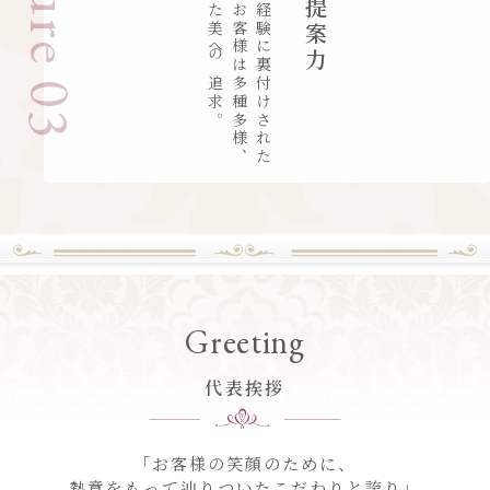
Feature 03
多様性に応じた美への追求。
豊富な知識と経験に裏付けされた
お客様は多種多様、
Greeting
代表挨拶
「お客様の笑顔のために、
熱意をもって辿りついたこだわりと誇り」