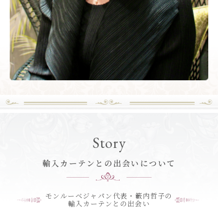
Story
輸入カーテンとの出会いについて
モンルーベジャパン代表・籔内哲子の
輸入カーテンとの出会い