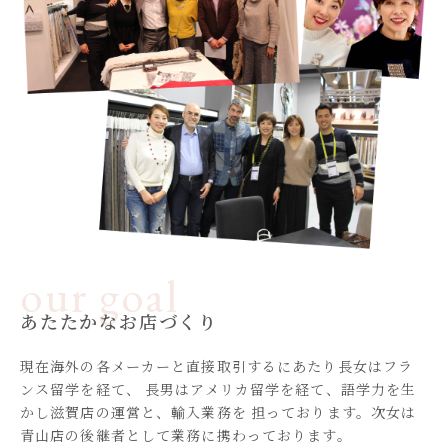
あたたかなお店づくり
現在海外の各メーカーと直接取引するにあたり長女はフラ
ンス留学を経て、
長男はアメリカ留学を経て、語学力を生
かし滋賀店の運営と、輸入業務を
担っております。次女は
青山店の後継者として業務に携わっております。