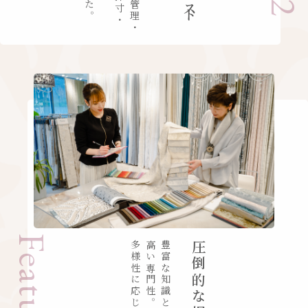
高い専門性。
圧倒的な提案力