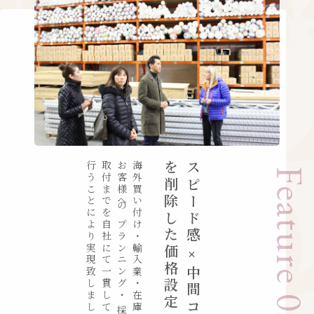
行うことにより実現致しました。
取付までを自社にて一貫して
お客様への
海外買い付け・輸入業・在庫管理・
を削除した価格設定
スピード感×中間コスト
Feature 02
プランニング・ 採寸・