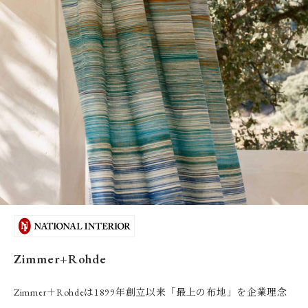
Zimmer+Rohde
Zimmer＋Rohdeは1899年創立以来「最上の布地」を企業理念