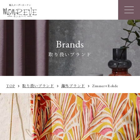
Brands
取り扱いブランド
TOP
取り扱いブランド
海外ブランド
Zimmer+Rohde
chevron_right
chevron_right
chevron_right