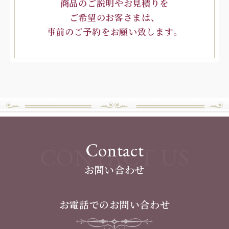
商品のご説明やお見積りを
ご希望のお客さまは、
事前のご予約をお願い致します。
Contact
CONTACT US
お問い合わせ
お電話でのお問い合わせ