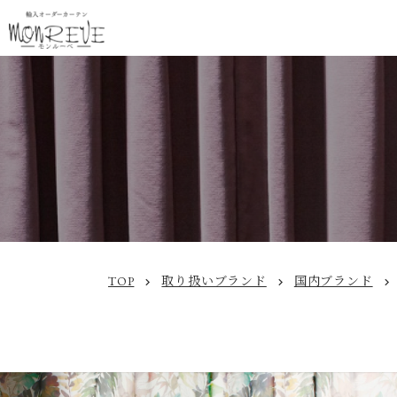
TOP
取り扱いブランド
国内ブランド
chevron_right
chevron_right
chevron_right