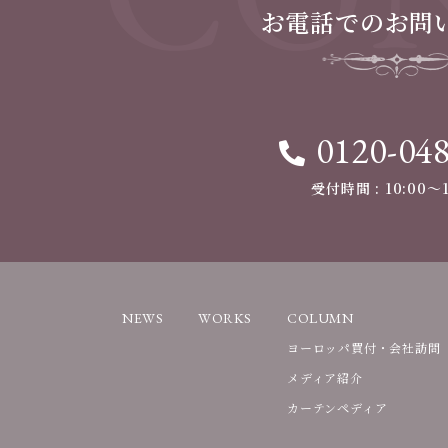
お電話でのお問
0120-04
受付時間 : 10:00〜1
NEWS
WORKS
COLUMN
ヨーロッパ買付・会社訪問
メディア紹介
カーテンペディア