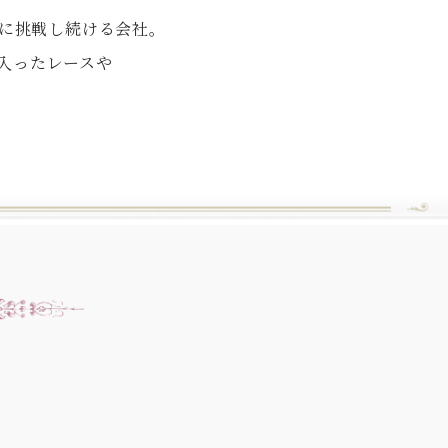
に挑戦し続ける会社。
の入ったレースや