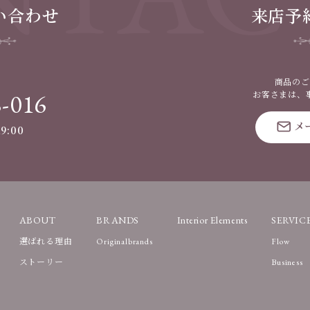
い合わせ
来店予
商品のご
8-016
お客さまは、
メ
9:00
ABOUT
BRANDS
Interior Elements
SERVIC
選ばれる理由
Originalbrands
Flow
ストーリー
Business