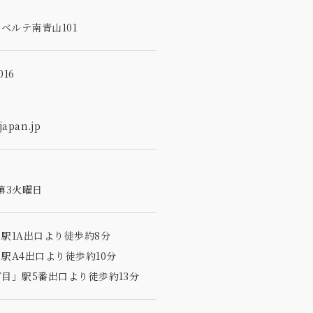
5
ベルテ南青山101
16
apan.jp
第3火曜日
駅1A出口より徒歩約8分
駅A4出口より徒歩約10分
目」駅5番出口より徒歩約13分