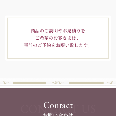
商品のご説明やお見積りを
ご希望のお客さまは、
事前のご予約をお願い致します。
Contact
CONTACT US
お問い合わせ