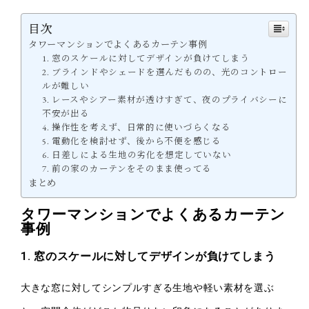
目次
タワーマンションでよくあるカーテン事例
1. 窓のスケールに対してデザインが負けてしまう
2. ブラインドやシェードを選んだものの、光のコントロー
ルが難しい
3. レースやシアー素材が透けすぎて、夜のプライバシーに
不安が出る
4. 操作性を考えず、日常的に使いづらくなる
5. 電動化を検討せず、後から不便を感じる
6. 日差しによる生地の劣化を想定していない
7. 前の家のカーテンをそのまま使ってる
まとめ
タワーマンションでよくあるカーテン
事例
1. 窓のスケールに対してデザインが負けてしまう
大きな窓に対してシンプルすぎる生地や軽い素材を選ぶ