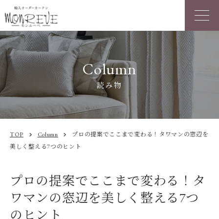
Column
読み物
TOP
Column
プロの提案でここまで変わる！タワマンの窓辺を
chevron_right
chevron_right
美しく整える7つのヒント
プロの提案でここまで変わる！タ
ワマンの窓辺を美しく整える7つ
のヒント