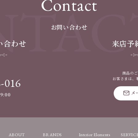
Contact
TAC
お問い合わせ
い合わせ
来店予
商品のご
8-016
お客さまは、
メ
9:00
ABOUT
BRANDS
Interior Elements
SERVIC