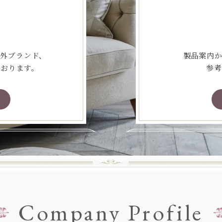
海外ブランド、
製品案内か
ております。
参考
Company Profile