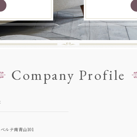
Company Profile
社
5
ベルテ南青山101