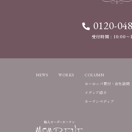
0120-04
受付時間 : 10:00〜1
NEWS
WORKS
COLUMN
ヨーロッパ買付・会社訪問
メディア紹介
カーテンペディア