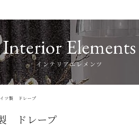
Interior Elements
インテリアエレメンツ
ドイツ製 ドレープ
ツ製 ドレープ