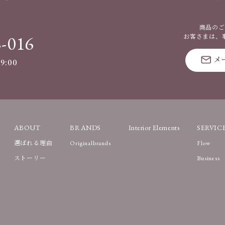
商品のご
8-016
お客さまは、
メ
9:00
ABOUT
BRANDS
Interior Elements
SERVIC
選ばれる理由
Originalbrands
Flow
ストーリー
Business