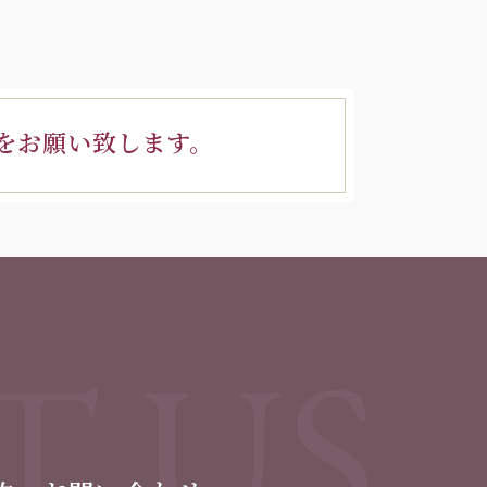
をお願い致します。
T US