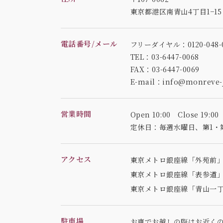
東京都港区南青山4丁目1−1
電話番号/メール
フリーダイヤル：0120-048-0
TEL：03-6447-0068
FAX：03-6447-0069
E-mail：info@monreve-j
営業時間
Open 10:00 Close 19:00
定休日：毎週水曜日、
第1・
アクセス
東京メトロ銀座線「外苑前」
東京メトロ銀座線「表参道」
東京メトロ銀座線「青山一丁
駐車場
お車でお越しの際はお近く