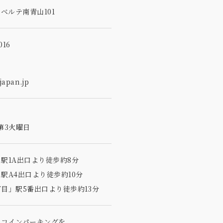
5
ベルテ南青山101
16
apan.jp
第3火曜日
駅1A出口より徒歩約8分
駅A4出口より徒歩約10分
目」駅5番出口より徒歩約13分
のコインパーキングを