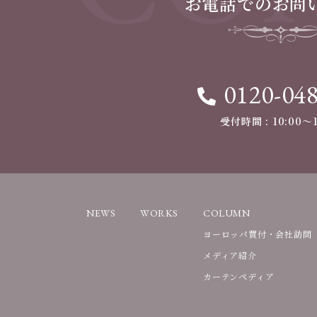
お電話でのお問
0120-04
受付時間 : 10:00〜1
NEWS
WORKS
COLUMN
ヨーロッパ買付・会社訪問
メディア紹介
カーテンペディア