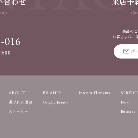
い合わせ
来店予
商品のご
8-016
お客さまは、
メ
9:00
ABOUT
BRANDS
Interior Elements
SERVIC
選ばれる理由
Originalbrands
Flow
ストーリー
Business