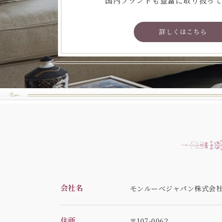
国内ブランドも豊富に取り扱っ
詳しくはこちら
会社名
モンルーベジャパン株式会
住所
〒107-0062