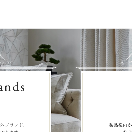
ands
海外ブランド、
製品案内か