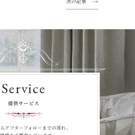
次の記事
Service
提供サービス
らアフターフォローまでの流れ、