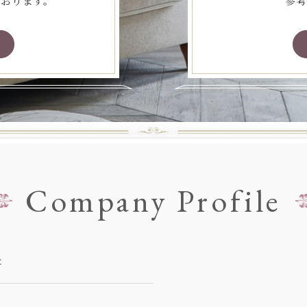
ております。
参考
Company Profile
社