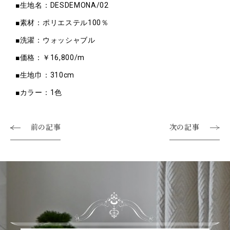
■生地名：DESDEMONA/02
■素材：ポリエステル100％
■洗濯：ウォッシャブル
■価格：￥16,800/m
■生地巾：310cm
■カラー：1色
前の記事
次の記事