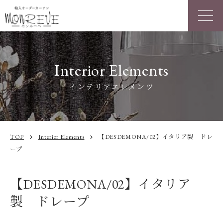
Interior Elements
インテリアエレメンツ
TOP
Interior Elements
【DESDEMONA/02】イタリア製 ドレ
chevron_right
chevron_right
ープ
【DESDEMONA/02】イタリア
製 ドレープ