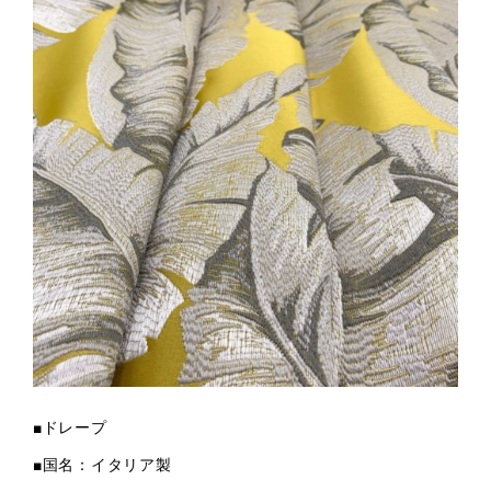
■ドレープ
■国名：イタリア製