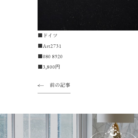
■ドイツ
■Art2731
■080 8920
■3,800円
前の記事