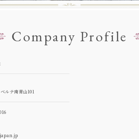
Company Profile
社
5
ベルテ南青山101
16
apan.jp