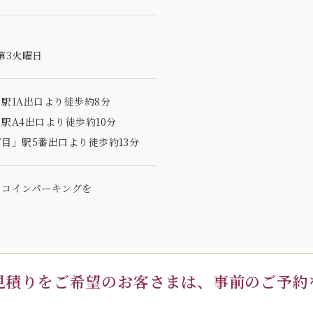
第3火曜日
駅1A出口より徒歩約8分
駅A4出口より徒歩約10分
目」駅5番出口より徒歩約13分
のコインパーキングを
見積りを
ご希望のお客さまは、
事前のご予約