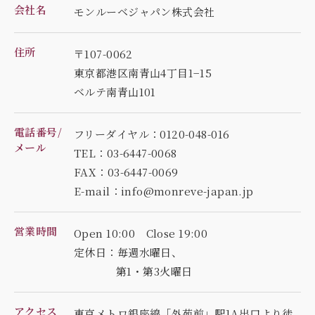
会社名
モンルーベジャパン株式会社
住所
〒107-0062
東京都港区南青山4丁目1−15
ベルテ南青山101
電話番号/
フリーダイヤル：0120-048-016
メール
TEL：03-6447-0068
FAX：03-6447-0069
E-mail：info@monreve-japan.jp
営業時間
Open 10:00 Close 19:00
定休日：毎週水曜日、
第1・第3火曜日
アクセス
東京メトロ銀座線「外苑前」駅1A出口より徒