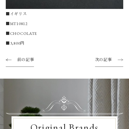
■イギリス
■MT10812
■CHOCOLATE
■3,800円
前の記事
次の記事
Original Brands