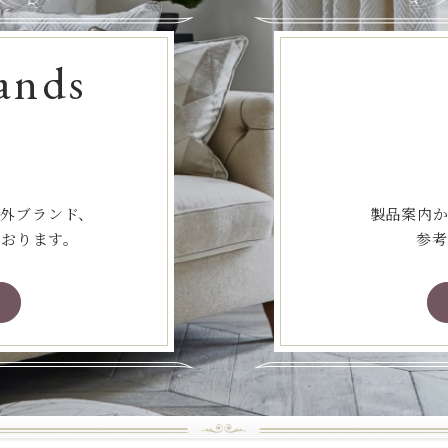
ands
海外ブランド、
製品案内か
ております。
参考