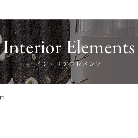
Interior Elements
インテリアエレメンツ
ｭ白