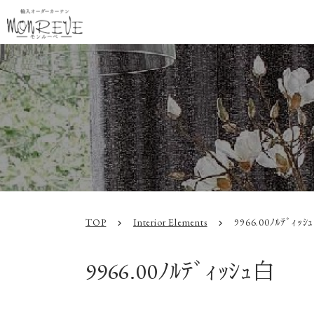
TOP
Interior Elements
9966.00ﾉﾙﾃﾞｨｯｼ
chevron_right
chevron_right
9966.00ﾉﾙﾃﾞｨｯｼｭ白