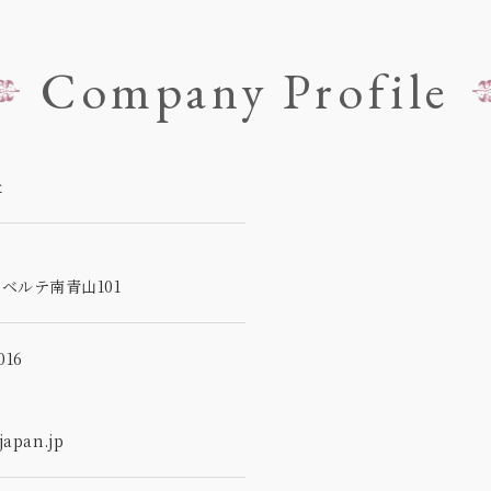
Company Profile
社
5
ベルテ南青山101
16
apan.jp