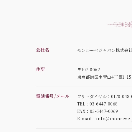
会社名
モンルーベジャパン株式会
住所
〒107-0062
東京都港区南青山4丁目1−1
電話番号/メール
フリーダイヤル：0120-048-0
TEL：03-6447-0068
FAX：03-6447-0069
E-mail：info@monreve-j