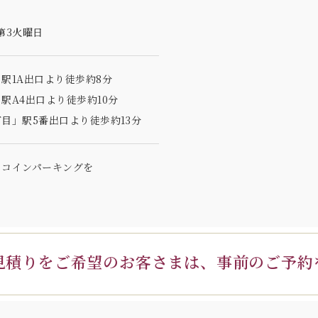
第3火曜日
駅1A出口より徒歩約8分
駅A4出口より徒歩約10分
目」駅5番出口より徒歩約13分
のコインパーキングを
見積りを
ご希望のお客さまは、
事前のご予約