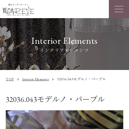
Interior Elements
インテリアエレメンツ
TOP
Interior Elements
32036.043モデルノ・パープル
chevron_right
chevron_right
32036.043モデルノ・パープル