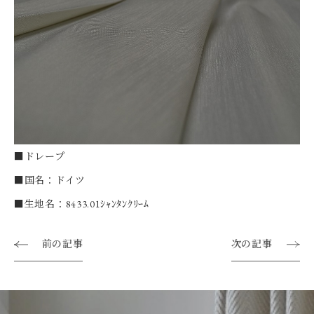
■ドレープ
■国名：ドイツ
■生地名：8433.01ｼｬﾝﾀﾝｸﾘｰﾑ
前の記事
次の記事