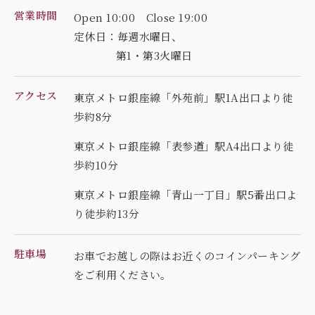
営業時間
Open 10:00 Close 19:00
定休日：毎週水曜日、
第1・第3火曜日
アクセス
東京メトロ銀座線「外苑前」駅1A出口より徒
歩約8分
東京メトロ銀座線「表参道」駅A4出口より徒
歩約10分
東京メトロ銀座線「青山一丁目」駅5番出口よ
り徒歩約13分
駐車場
お車でお越しの際はお近くのコインパーキング
を
ご利用ください。