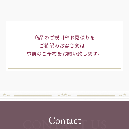
商品のご説明やお見積りを
ご希望のお客さまは、
事前のご予約をお願い致します。
Contact
CONTACT US