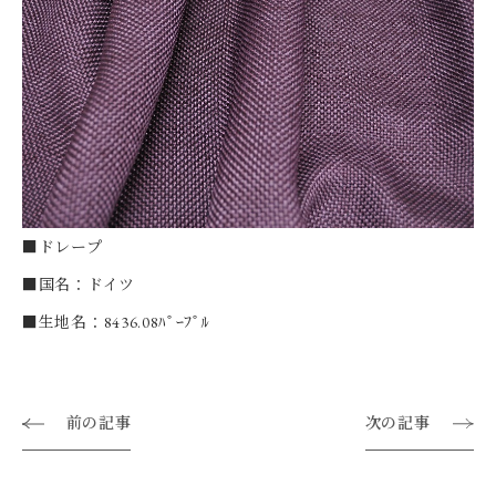
■ドレープ
■国名：ドイツ
■生地名：8436.08ﾊﾟｰﾌﾟﾙ
前の記事
次の記事