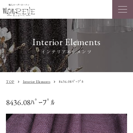
Interior Elements
インテリアエレメンツ
TOP
Interior Elements
8436.08ﾊﾟｰﾌﾟﾙ
chevron_right
chevron_right
8436.08ﾊﾟｰﾌﾟﾙ