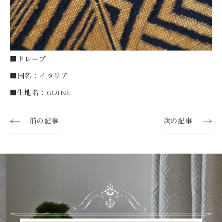
■ドレープ
■国名：イタリア
■生地名：GUINE
前の記事
次の記事