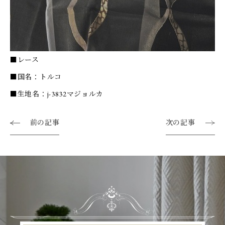
■レース
■国名：トルコ
■生地名：j-3832マジョルカ
前の記事
次の記事