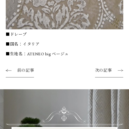
■ドレープ
■国名：イタリア
■生地名：ATENEO big ベージュ
前の記事
次の記事