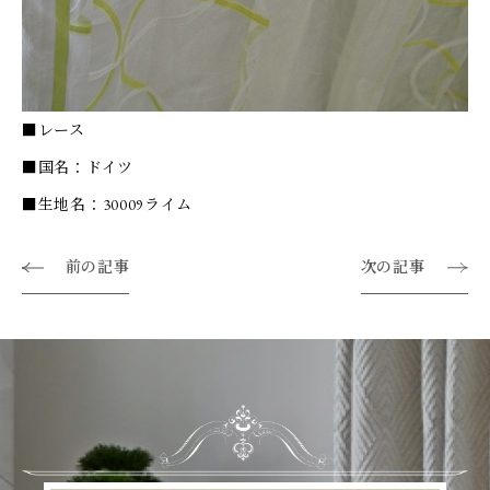
■レース
■国名：ドイツ
■生地名：30009ライム
前の記事
次の記事