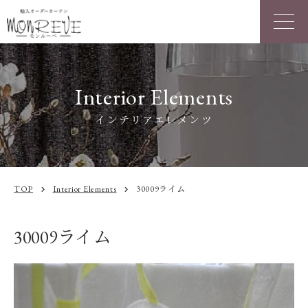
Interior Elements
インテリアエレメンツ
TOP
Interior Elements
30009ライム
chevron_right
chevron_right
30009ライム