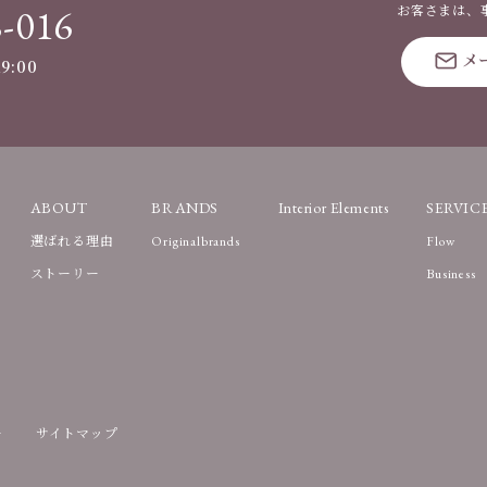
8-016
お客さまは、
メ
9:00
ABOUT
BRANDS
Interior Elements
SERVIC
選ばれる理由
Originalbrands
Flow
ストーリー
Business
ー
サイトマップ