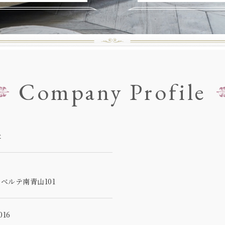
Company Profile
社
5
ベルテ南青山101
16