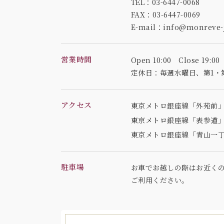
TEL：03-6447-0068
FAX：03-6447-0069
E-mail：info@monreve-j
営業時間
Open 10:00 Close 19:00
定休日：毎週水曜日、
第1・
アクセス
東京メトロ銀座線「外苑前」
東京メトロ銀座線「表参道」
東京メトロ銀座線「青山一丁
駐車場
お車でお越しの際はお近く
ご利用ください。