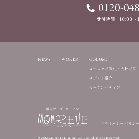
0120-04
受付時間 : 10:00〜1
NEWS
WORKS
COLUMN
ヨーロッパ買付・会社訪問
メディア紹介
カーテンペディア
プライバシーポリシ
© 2022 MONREVE JAPAN Co. Ltd. All Right Reserved.