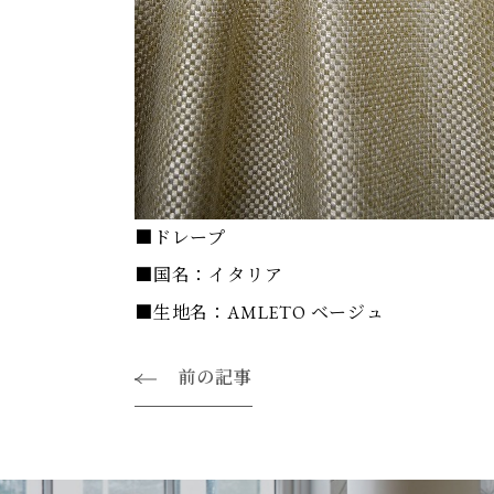
■ドレープ
■国名：イタリア
■生地名：AMLETO ベージュ
前の記事