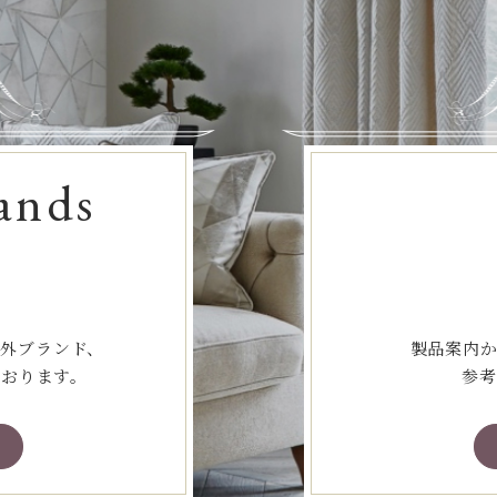
ands
海外ブランド、
製品案内か
ております。
参考