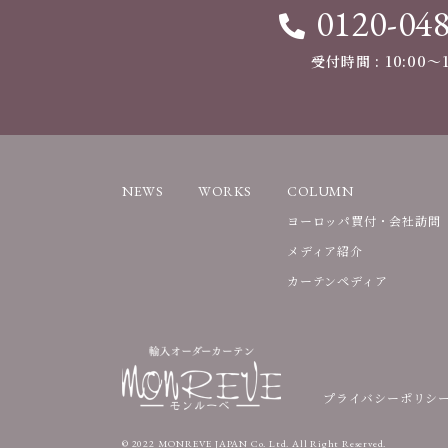
0120-04
受付時間 : 10:00〜1
NEWS
WORKS
COLUMN
ヨーロッパ買付・会社訪問
メディア紹介
カーテンペディア
プライバシーポリシ
© 2022 MONREVE JAPAN Co. Ltd. All Right Reserved.