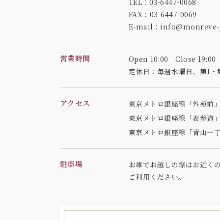
TEL：03-6447-0068
FAX：03-6447-0069
E-mail：info@monreve-j
営業時間
Open 10:00 Close 19:00
定休日：毎週水曜日、
第1・
アクセス
東京メトロ銀座線「外苑前」
東京メトロ銀座線「表参道」
東京メトロ銀座線「青山一丁
駐車場
お車でお越しの際はお近く
ご利用ください。