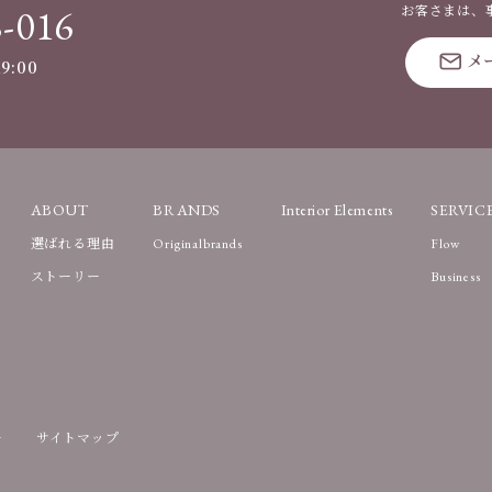
8-016
お客さまは、
メ
9:00
ABOUT
BRANDS
Interior Elements
SERVIC
選ばれる理由
Originalbrands
Flow
ストーリー
Business
ー
サイトマップ