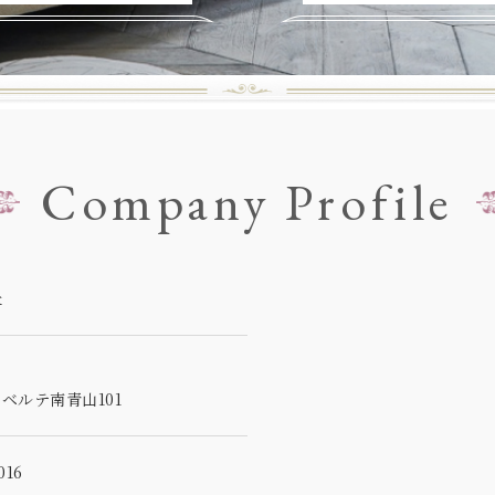
Company Profile
社
5
ベルテ南青山101
16