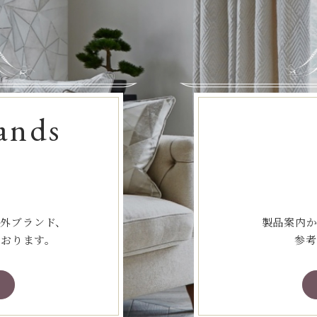
ands
海外ブランド、
製品案内か
ております。
参考