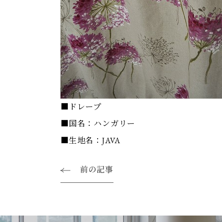
■ドレープ
■国名：ハンガリー
■生地名：JAVA
前の記事