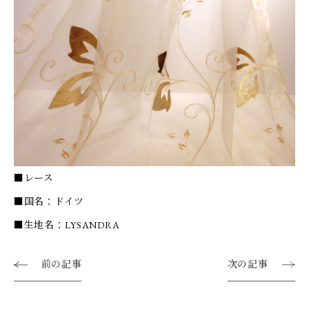
■レース
■国名：ドイツ
■生地名：LYSANDRA
前の記事
次の記事