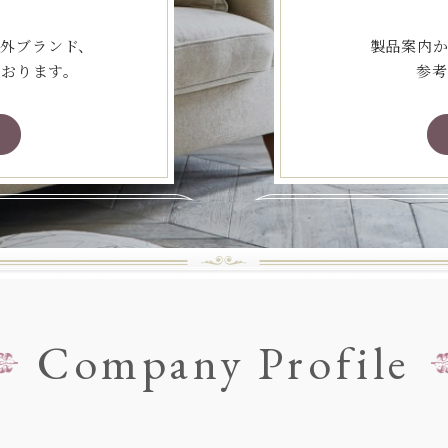
海外ブランド、
製品案内か
ております。
参考
Company Profile