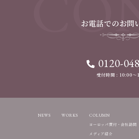
CON
お電話でのお問
0120-04
受付時間 : 10:00〜1
NEWS
WORKS
COLUMN
ヨーロッパ買付・会社訪問
メディア紹介