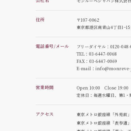
会社名
モンルーベジャパン株式会
住所
〒107-0062
東京都港区南青山4丁目1−1
電話番号/メール
フリーダイヤル：0120-048-0
TEL：03-6447-0068
FAX：03-6447-0069
E-mail：info@monreve-j
営業時間
Open 10:00 Close 19:00
定休日：毎週水曜日、
第1・
アクセス
東京メトロ銀座線「外苑前」
東京メトロ銀座線「表参道」