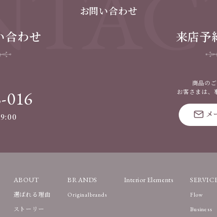
TAC
お問い合わせ
い合わせ
来店予
商品のご
8-016
お客さまは、
メ
9:00
ABOUT
BRANDS
Interior Elements
SERVIC
選ばれる理由
Originalbrands
Flow
ストーリー
Business