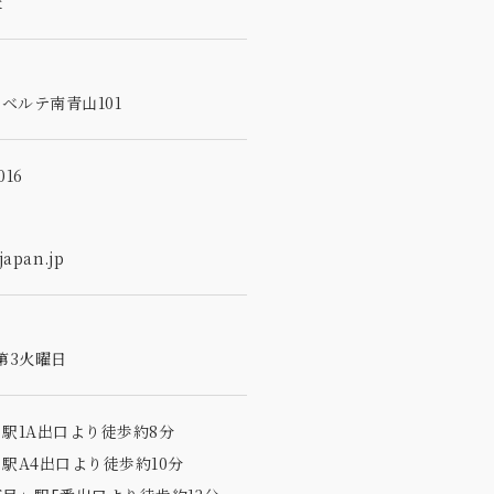
社
5
ベルテ南青山101
16
apan.jp
第3火曜日
駅1A出口より徒歩約8分
駅A4出口より徒歩約10分