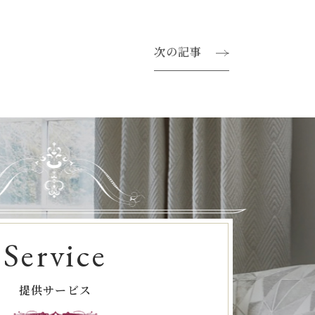
次の記事
Service
提供サービス