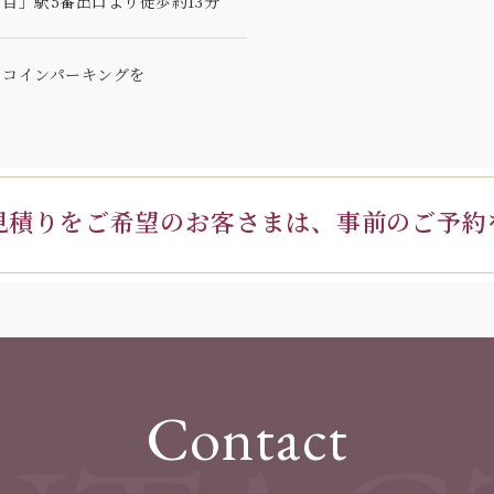
目」駅5番出口より徒歩約13分
のコインパーキングを
見積りを
ご希望のお客さまは、
事前のご予約
Contact