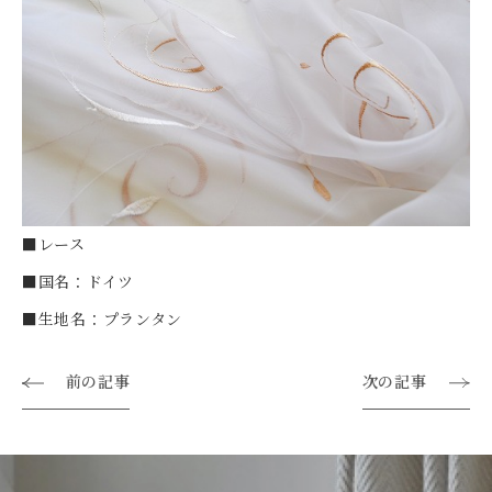
■レース
■国名：ドイツ
■生地名：プランタン
前の記事
次の記事