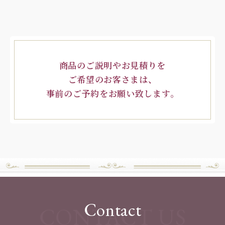
商品のご説明やお見積りを
ご希望のお客さまは、
事前のご予約をお願い致します。
Contact
CONTACT US