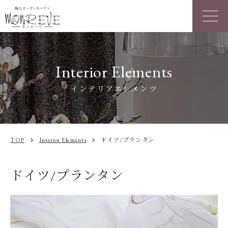
Interior Elements
インテリアエレメンツ
TOP
Interior Elements
ドイツ/プランタン
chevron_right
chevron_right
ドイツ/プランタン