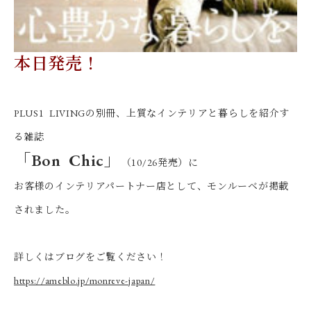
本日発売！
PLUS1 LIVINGの別冊、上質なインテリアと暮らしを紹介す
る雑誌
「Bon Chic」
（10/26発売）に
お客様のインテリアパートナー店として、モンルーベが掲載
されました。
詳しくはブログをご覧ください！
https://ameblo.jp/monreve-japan/