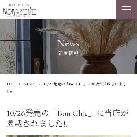
News
新着情報
TOP
NEWS
10/26発売の「Bon Chic」に当店が掲載されまし
chevron_right
chevron_right
た!!
10/26発売の「Bon Chic」に当店が
掲載されました!!