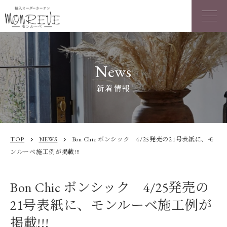
News
新着情報
TOP
NEWS
Bon Chic ボンシック 4/25発売の21号表紙に、モ
chevron_right
chevron_right
ンルーベ施工例が掲載!!!
Bon Chic ボンシック 4/25発売の
21号表紙に、モンルーベ施工例が
掲載!!!