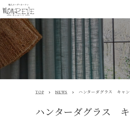
TOP
NEWS
ハンターダグラス キャン
chevron_right
chevron_right
ハンターダグラス キ