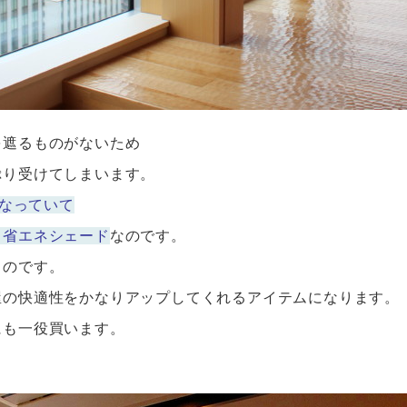
を遮るものがないため
ぷり受けてしまいます。
になっていて
、省エネシェード
なのです。
ものです。
屋の快適性をかなりアップしてくれるアイテムになります。
にも一役買います。