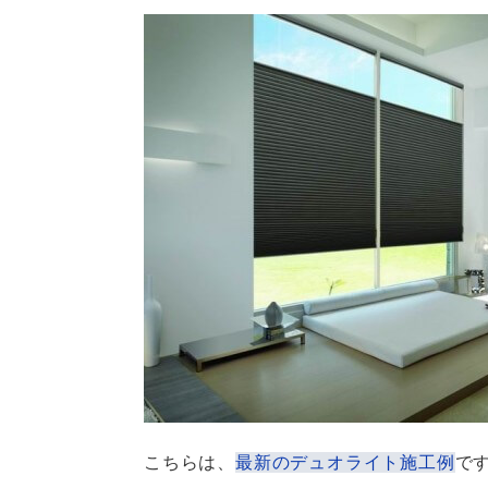
こちらは、
最新のデュオライト施工例
で