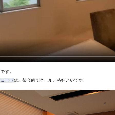
例です。
シェード
は、都会的でクール、格好いいです。