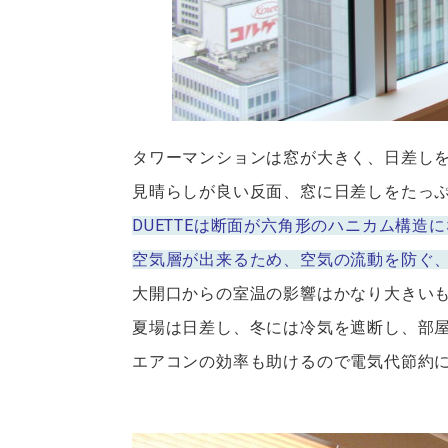
タワーマンションは窓が大きく、日差し
見晴らしが良い反面、窓に日差しをたっ
DUETTEは断面が六角形のハニカム構造
空気層が出来るため、空気の流動を防ぐ
大開口からの室温の影響はかなり大きい
夏場は日差し、冬には冷気を遮断し、部
エアコンの効率も助けるので電気代節約