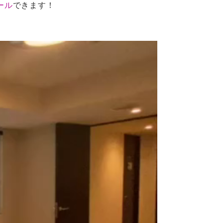
ール
できます！