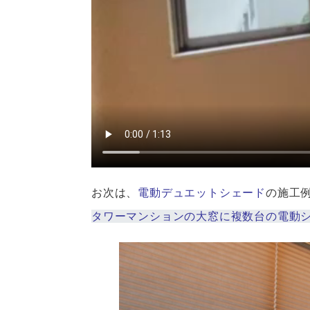
お次は、
電動デュエットシェード
の施工
タワーマンションの大窓に複数台の電動