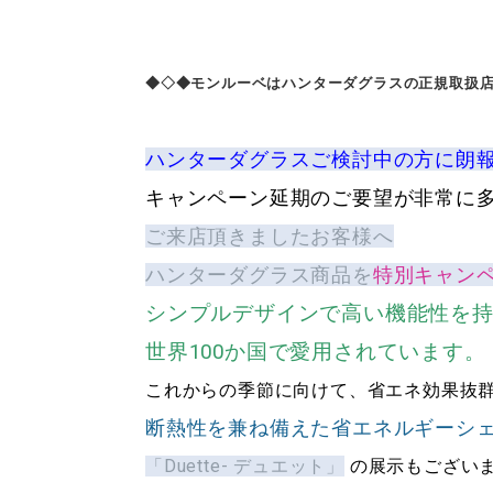
◆◇◆
モンルーベはハンターダグラスの正規取扱
ハンターダグラスご検討中の方に朗報!
キャンペーン延期のご要望が非常に
ご来店頂きましたお客様へ
ハンターダグラス商品を
特別キャン
シンプルデザインで高い機能性を
世界100か国で愛用されています。
これからの季節に向けて、省エネ効果抜
断熱性を兼ね備えた省エネルギーシ
「Duette- デュエット」
の展示もござい