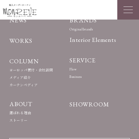
NEWS
BRANDS
Originalbrands
Interior Elements
WORKS
SERVICE
COLUMN
Flow
ヨーロッパ買付・会社訪問
Business
メディア紹介
カーテンペディア
ABOUT
SHOWROOM
選ばれる理由
ストーリー