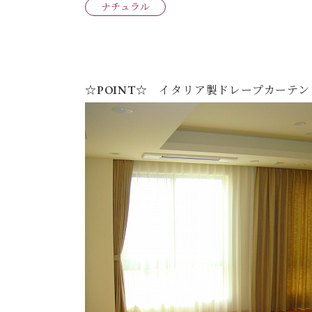
ナチュラル
☆POINT☆
イタリア製ドレープカーテン