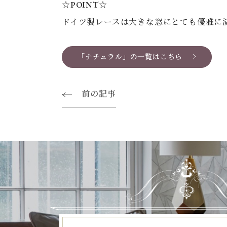
☆POINT☆
ドイツ製レースは大きな窓にとても優雅に
「ナチュラル」の一覧はこちら
前の記事