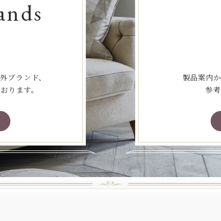
ands
海外ブランド、
製品案内か
ております。
参考