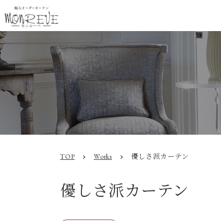
TOP
Works
優しさ派カーテン
chevron_right
chevron_right
優しさ派カーテン