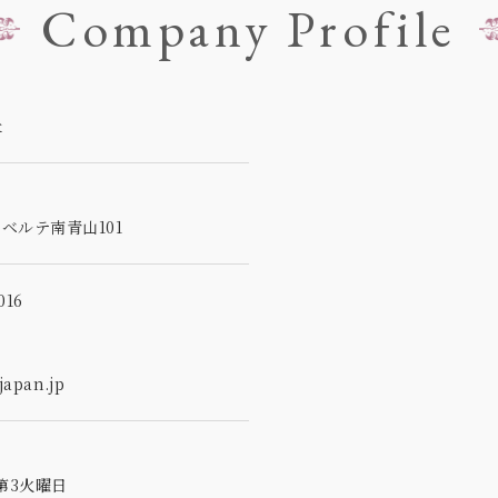
Company Profile
社
5
ベルテ南青山101
16
apan.jp
第3火曜日