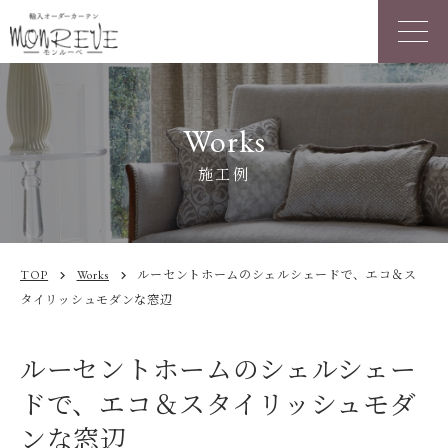
Works
施工例
TOP
Works
ルーセントホームのシェルシェードで、エコ＆ス
chevron_right
chevron_right
タイリッシュモダンな窓辺
ルーセントホームのシェルシェー
ドで、エコ＆スタイリッシュモダ
ンな窓辺