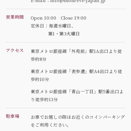
E-mail：info@monreve-japan.jp
営業時間
Open 10:00 Close 19:00
定休日：毎週水曜日、
第1・第3火曜日
アクセス
東京メトロ銀座線「外苑前」駅1A出口より徒
歩約8分
東京メトロ銀座線「表参道」駅A4出口より徒
歩約10分
東京メトロ銀座線「青山一丁目」駅5番出口よ
り徒歩約13分
駐車場
お車でお越しの際はお近くのコインパーキング
を
ご利用ください。