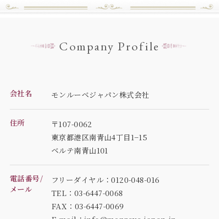
Company Profile
会社名
モンルーベジャパン株式会社
住所
〒107-0062
東京都港区南青山4丁目1−15
ベルテ南青山101
電話番号/
フリーダイヤル：0120-048-016
メール
TEL：03-6447-0068
FAX：03-6447-0069