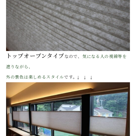
トップオープンタイプ
なので、
気になる人の視線等を
遮りながら、
外の景色は楽しめるスタイル
です。↓ ↓ ↓