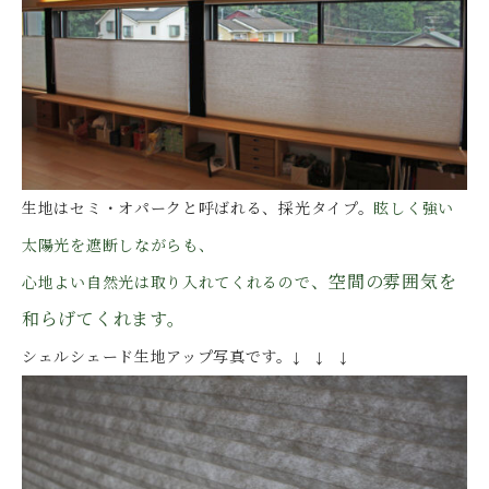
生地はセミ・オパークと呼ばれる、採光タイプ。
眩しく強い
太陽光を遮断しながらも、
、空間の雰囲気を
心地よい自然光は取り入れてくれるので
和らげてくれます。
シェルシェード生地アップ写真です。↓ ↓ ↓