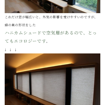
これだけ窓が幅広いと、外気の影響を受けやすいのですが、
蜂の巣の形状をした
ハニカムシェードで空気層があるので、とっ
てもエコロジーです
。
↓ ↓ ↓