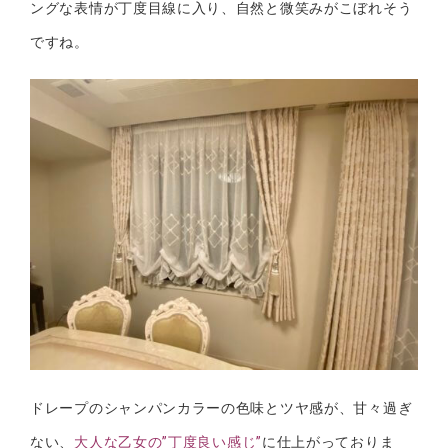
ングな表情が丁度目線に入り、自然と微笑みがこぼれそう
ですね。
ドレープのシャンパンカラーの色味とツヤ感が、甘々過ぎ
ない、
大人な乙女の”丁度良い感じ”
に仕上がっておりま