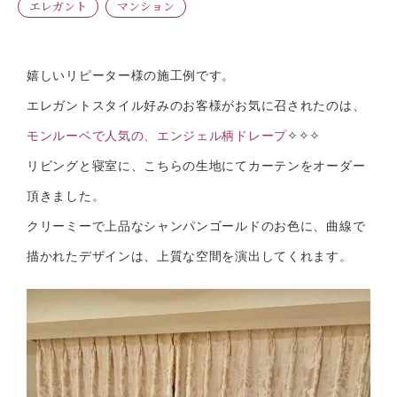
エレガント
マンション
嬉しいリピーター様の施工例です。
エレガントスタイル好みのお客様がお気に召されたのは、
モンルーベで人気の、エンジェル柄ドレープ
✧✧✧
リビングと寝室に、こちらの生地にてカーテンをオーダー
頂きました。
クリーミーで上品なシャンパンゴールドのお色に、曲線で
描かれたデザインは、上質な空間を演出してくれます。