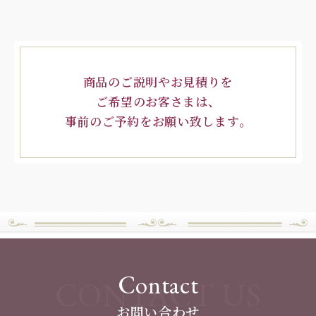
商品のご説明やお見積りを
ご希望のお客さまは、
事前のご予約をお願い致します。
Contact
CONTACT US
お問い合わせ