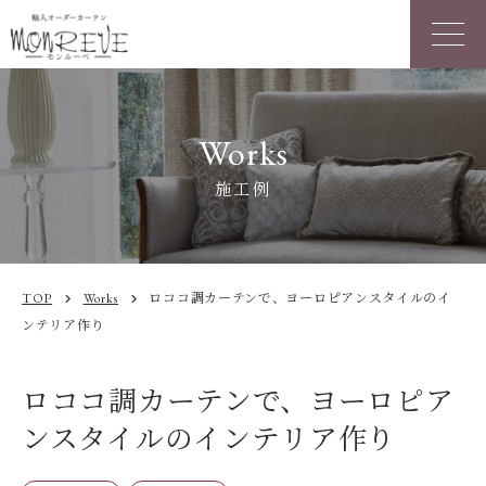
Works
施工例
TOP
Works
ロココ調カーテンで、ヨーロピアンスタイルのイ
chevron_right
chevron_right
ンテリア作り
ロココ調カーテンで、ヨーロピア
ンスタイルのインテリア作り