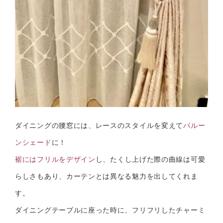
ダイニングの腰窓には、レースのスタイルを変えて
バルー
ンシェード
に！
裾にはフリルをデザイン
し、たくし上げた際の曲線は可愛
らしさもあり、カーテンとは異なる魅力を出してくれま
す。
ダイニングテーブルに座った時に、フリフリしたチャーミ