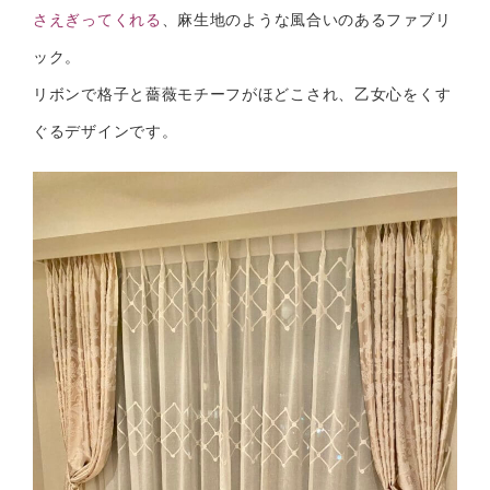
さえぎってくれる
、麻生地のような風合いのあるファブリ
ック。
リボンで格子と薔薇モチーフがほどこされ、乙女心をくす
ぐるデザインです。