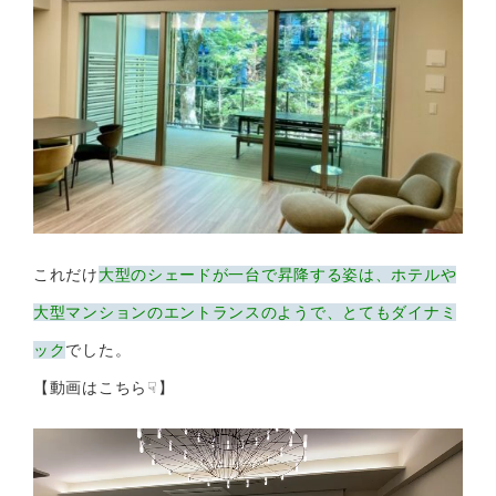
これだけ
大型のシェードが一台で昇降する姿は、ホテルや
大型マンションのエントランスのようで、とてもダイナミ
ック
でした。
【動画はこちら☟】