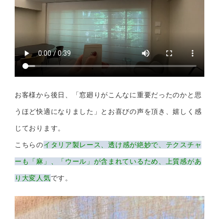
お客様から後日、「窓廻りがこんなに重要だったのかと思
うほど快適になりました」とお喜びの声を頂き、嬉しく感
じております。
こちらの
イタリア製レース、透け感が絶妙で、テクスチャ
ーも「麻」、「ウール」が含まれているため、上質感があ
り大変人気
です。