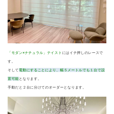
「モダン×ナチュラル」テイスト
にはイチ押しのレースで
す。
そして
電動にすることにより、幅５メートルでも１台で設
置可能
となります。
手動だと２台に分けてのオーダーとなります。