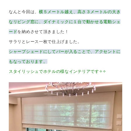
なんと今回は、
横５メートル越え、高さ３メートルの大き
なリビング窓に、ダイナミックに１台で動かせる電動シェ
ード
を納めさせて頂きました！
サラリとレース一枚で仕上げました。
シャープシェードにしてバーが入ることで、アクセントに
もなっております。
スタイリッシュでホテルの様なインテリアです✧✧