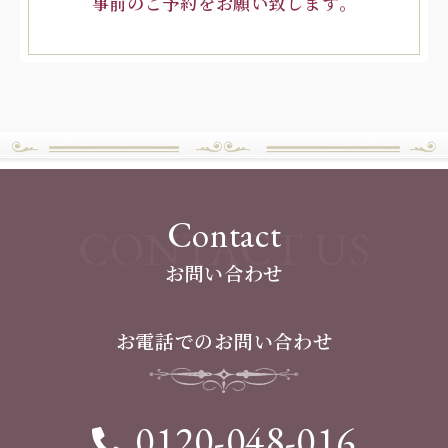
事前のご予約をお願い致します。
Contact
CONTACT US
お問い合わせ
お電話でのお問い合わせ
0120-048-016