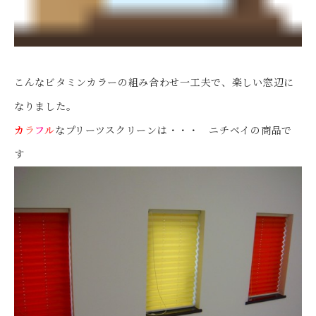
こんなビタミンカラーの組み合わせ一工夫で、楽しい窓辺に
なりました。
カ
ラ
フ
ル
なプリーツスクリーンは・・・ ニチベイの商品で
す