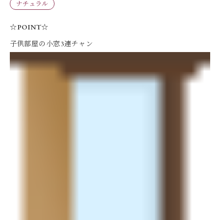
ナチュラル
☆POINT☆
子供部屋の小窓3連チャン