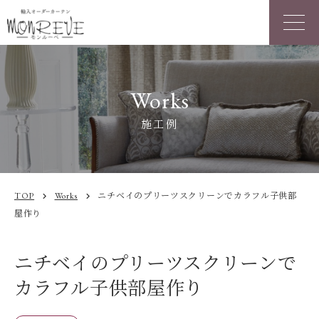
Works
施工例
TOP
Works
ニチベイのプリーツスクリーンでカラフル子供部
chevron_right
chevron_right
屋作り
ニチベイのプリーツスクリーンで
カラフル子供部屋作り