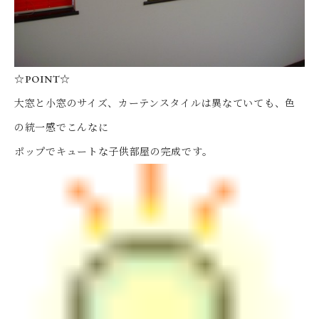
☆POINT☆
大窓と小窓のサイズ、カーテンスタイルは異なていても、色
の統一感でこんなに
ポップでキュートな子供部屋の完成です。