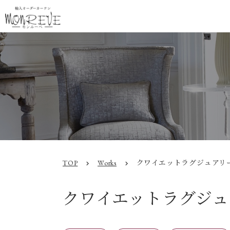
TOP
Works
クワイエットラグジュアリ
chevron_right
chevron_right
クワイエットラグジュ