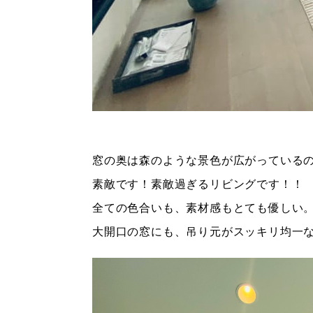
窓の奥は森のような景色が広がっているの
素敵です！素敵過ぎるリビングです！！
全ての色合いも、素材感もとても優しい
大開口の窓にも、吊り元がスッキリ均一