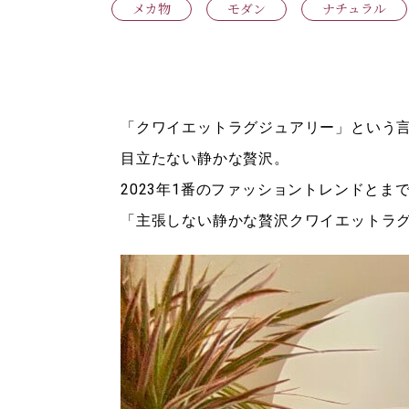
メカ物
モダン
ナチュラル
「クワイエットラグジュアリー」という
目立たない静かな贅沢。
2023年1番のファッショントレンドとま
「主張しない静かな贅沢クワイエットラ