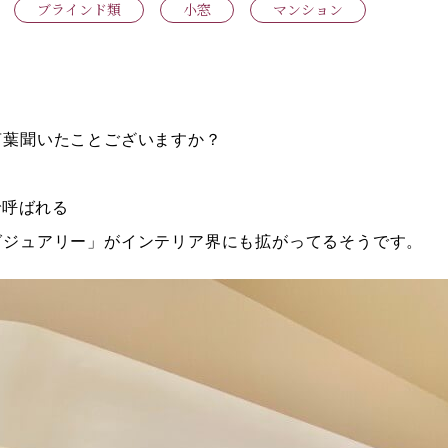
ブラインド類
小窓
マンション
言葉聞いたことございますか？
で呼ばれる
グジュアリー」がインテリア界にも拡がってるそうです。