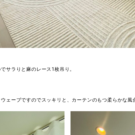
でサラりと麻のレース1枚吊り。
。
なウェーブですのでスッキリと、カーテンのもつ柔らかな風