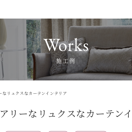
Works
施工例
ーなリュクスなカーテンインテリア
アリーなリュクスなカーテン