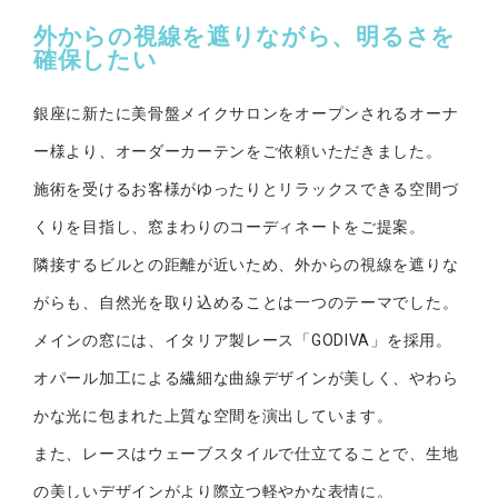
外からの視線を遮りながら、明るさを
確保したい
銀座に新たに美骨盤メイクサロンをオープンされるオーナ
ー様より、オーダーカーテンをご依頼いただきました。
施術を受けるお客様がゆったりとリラックスできる空間づ
くりを目指し、窓まわりのコーディネートをご提案。
隣接するビルとの距離が近いため、外からの視線を遮りな
がらも、自然光を取り込めることは一つのテーマでした。
メインの窓には、イタリア製レース「GODIVA」を採用。
オパール加工による繊細な曲線デザインが美しく、やわら
かな光に包まれた上質な空間を演出しています。
また、レースはウェーブスタイルで仕立てることで、生地
の美しいデザインがより際立つ軽やかな表情に。