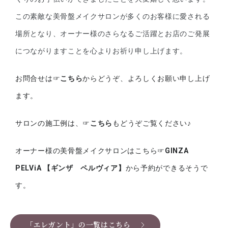
この素敵な美骨盤メイクサロンが多くのお客様に愛される
場所となり、オーナー様のさらなるご活躍とお店のご発展
につながりますことを心よりお祈り申し上げます。
お問合せは☞
こちら
からどうぞ、よろしくお願い申し上げ
ます。
サロンの施工例は、☞
こちら
もどうぞご覧ください♪
オーナー様の美骨盤メイクサロンはこちら☞
GINZA
PELViA 【ギンザ ペルヴィア】
から予約ができるそうで
す。
「エレガント」の一覧はこちら