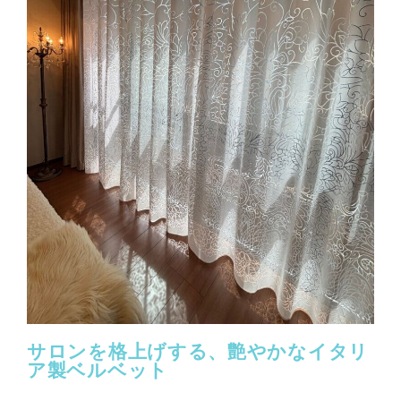
サロンを格上げする、艶やかなイタリ
ア製ベルベット