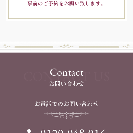
事前のご予約をお願い致します。
Contact
CONTACT US
お問い合わせ
お電話でのお問い合わせ