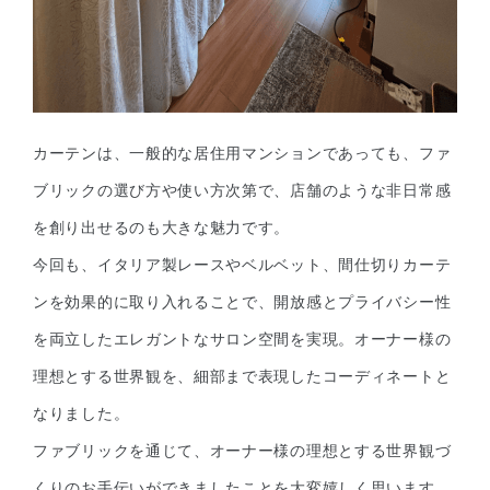
カーテンは、一般的な居住用マンションであっても、ファ
ブリックの選び方や使い方次第で、店舗のような非日常感
を創り出せるのも大きな魅力です。
今回も、イタリア製レースやベルベット、間仕切りカーテ
ンを効果的に取り入れることで、開放感とプライバシー性
を両立したエレガントなサロン空間を実現。オーナー様の
理想とする世界観を、細部まで表現したコーディネートと
なりました。
ファブリックを通じて、オーナー様の理想とする世界観づ
くりのお手伝いができましたことを大変嬉しく思います。