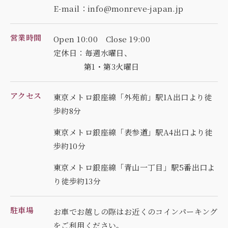
E-mail：info@monreve-japan.jp
営業時間
Open 10:00 Close 19:00
定休日：毎週水曜日、
第1・第3火曜日
アクセス
東京メトロ銀座線「外苑前」駅1A出口より徒
歩約8分
東京メトロ銀座線「表参道」駅A4出口より徒
歩約10分
東京メトロ銀座線「青山一丁目」駅5番出口よ
り徒歩約13分
駐車場
お車でお越しの際はお近くのコインパーキング
を
ご利用ください。