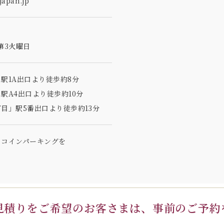
apan.jp
第3火曜日
駅1A出口より徒歩約8分
駅A4出口より徒歩約10分
目」駅5番出口より徒歩約13分
のコインパーキングを
見積りを
ご希望のお客さまは、
事前のご予約