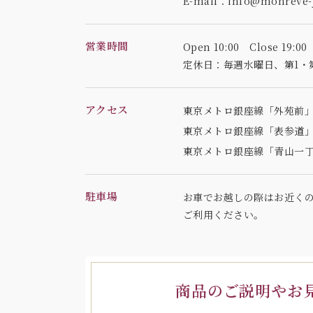
E-mail：info@monreve-j
営業時間
Open 10:00 Close 19:00
定休日：毎週水曜日、
第1・
アクセス
東京メトロ銀座線「外苑前」
東京メトロ銀座線「表参道」
東京メトロ銀座線「青山一丁
駐車場
お車でお越しの際はお近く
ご利用ください。
商品のご説明やお