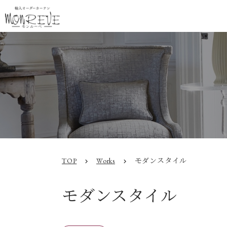
TOP
Works
モダンスタイル
chevron_right
chevron_right
モダンスタイル