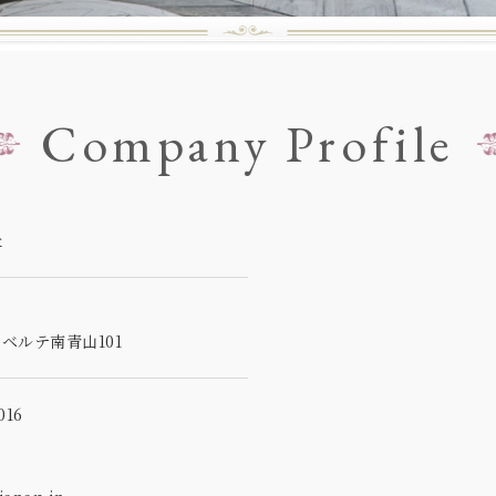
Company Profile
社
5
ベルテ南青山101
16