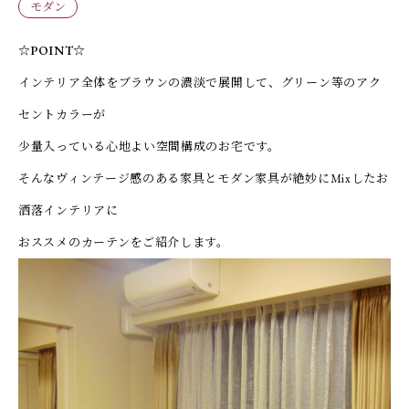
モダン
☆POINT☆
インテリア全体をブラウンの濃淡で展開して、グリーン等のアク
セントカラーが
少量入っている心地よい空間構成のお宅です。
そんなヴィンテージ感のある家具とモダン家具が絶妙にMixしたお
洒落インテリアに
おススメのカーテンをご紹介します。