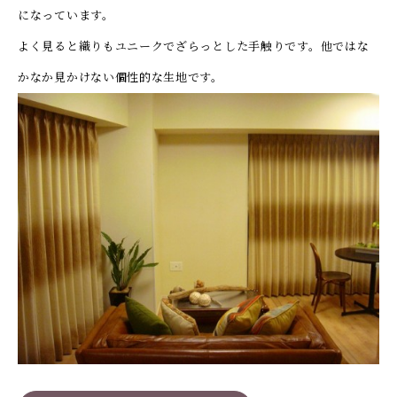
になっています。
よく見ると織りもユニークでざらっとした手触りです。他では
な
かなか見かけない個性的な生地です。