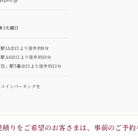
第3火曜日
駅1A出口より徒歩約8分
駅A4出口より徒歩約10分
目」駅5番出口より徒歩約13分
のコインパーキングを
見積りを
ご希望のお客さまは、
事前のご予約