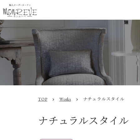
TOP
Works
ナチュラルスタイル
chevron_right
chevron_right
ナチュラルスタイル