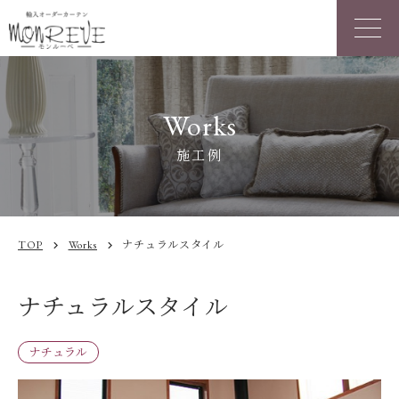
Works
施工例
TOP
Works
ナチュラルスタイル
chevron_right
chevron_right
ナチュラルスタイル
ナチュラル