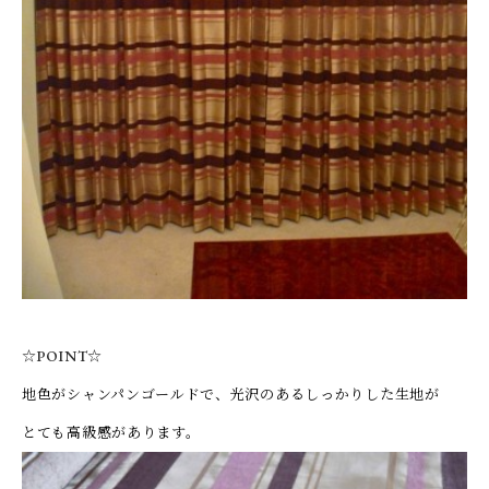
☆POINT☆
地色がシャンパンゴールドで、光沢のあるしっかりした生地が
とても高級感があります。