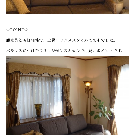
☆POINT☆
籐家具とも好相性で、上級ミックススタイルのお宅でした。
バランスにつけたフリンジがリズミカルで可愛いポイントです。