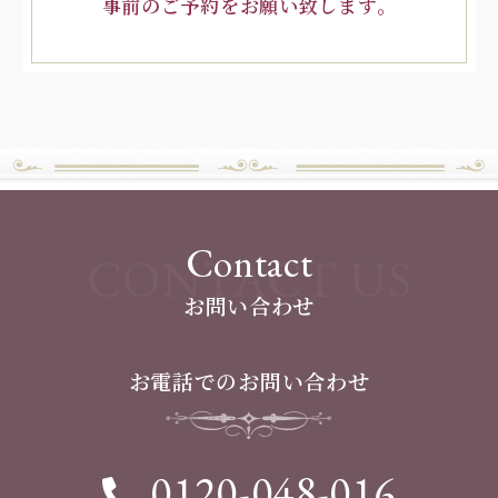
事前のご予約をお願い致します。
Contact
CONTACT US
お問い合わせ
お電話でのお問い合わせ
0120-048-016