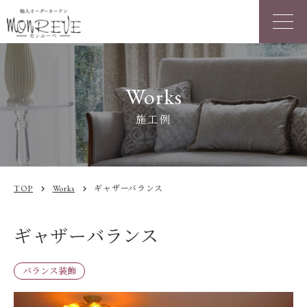
Works
施工例
TOP
Works
ギャザーバランス
chevron_right
chevron_right
ギャザーバランス
バランス装飾