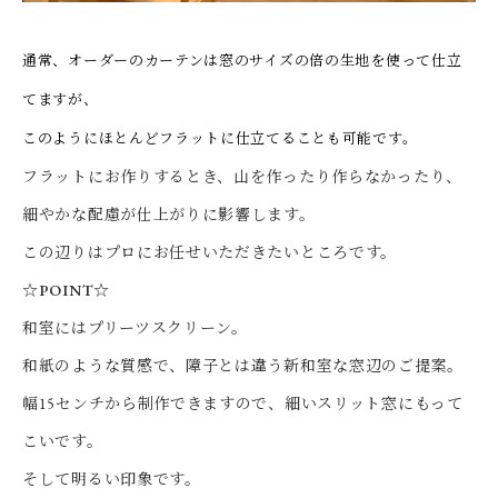
通常、オーダーのカーテンは窓のサイズの倍の生地を使って仕立
てますが、
このようにほとんどフラットに仕立てることも可能です。
フラットにお作りするとき、山を作ったり作らなかったり、
細やかな配慮が仕上がりに影響します。
この辺りはプロにお任せいただきたいところです。
☆POINT☆
和室にはプリーツスクリーン。
和紙のような質感で、障子とは違う新和室な窓辺のご提案。
幅15センチから制作できますので、細いスリット窓にもって
こいです。
そして明るい印象です。