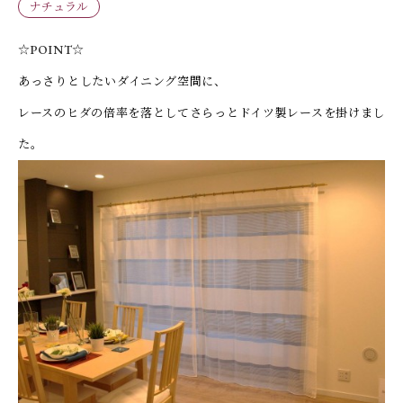
ナチュラル
☆POINT☆
あっさりとしたいダイニング空間に、
レースのヒダの倍率を落としてさらっとドイツ製レースを掛けまし
た。