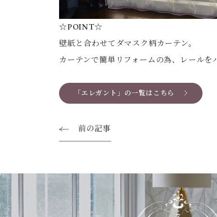
☆POINT☆
壁紙と合わせてダマスク柄カーテン。
カーテンで簡単リフォームの為、レールを
「エレガント」の一覧はこちら
前の記事