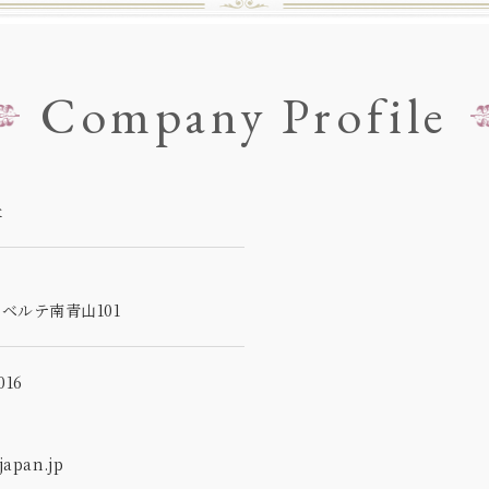
Company Profile
社
5
ベルテ南青山101
16
apan.jp