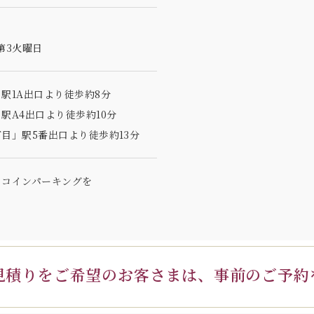
第3火曜日
駅1A出口より徒歩約8分
駅A4出口より徒歩約10分
目」駅5番出口より徒歩約13分
のコインパーキングを
見積りを
ご希望のお客さまは、
事前のご予約