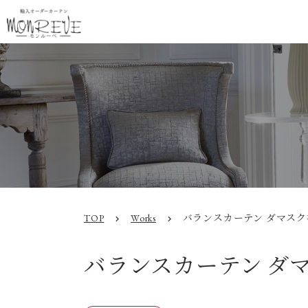
TOP
Works
バランスカーテン ダマスク
chevron_right
chevron_right
バランスカーテン ダ