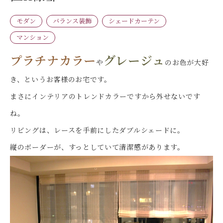
モダン
バランス装飾
シェードカーテン
マンション
プラチナカラー
グレージュ
や
のお色が大好
き、というお客様のお宅です。
まさにインテリアのトレンドカラーですから外せないです
ね。
リビングは、レースを手前にしたダブルシェードに。
縦のボーダーが、すっとしていて清潔感があります。