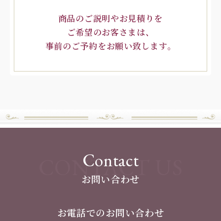
商品のご説明やお見積りを
ご希望のお客さまは、
事前のご予約をお願い致します。
Contact
CONTACT US
お問い合わせ
お電話でのお問い合わせ