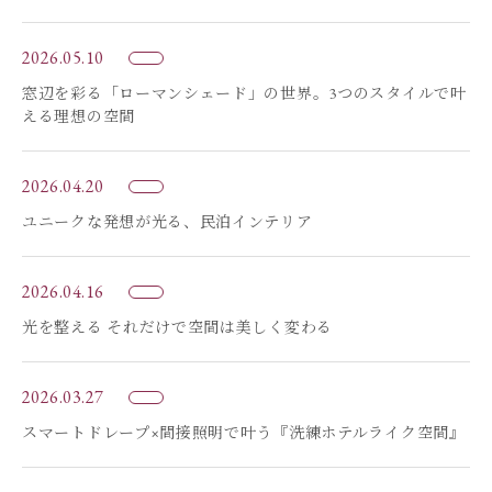
2026.05.10
窓辺を彩る「ローマンシェード」の世界。3つのスタイルで叶
える理想の空間
2026.04.20
ユニークな発想が光る、民泊インテリア
2026.04.16
光を整える それだけで空間は美しく変わる
2026.03.27
スマートドレープ×間接照明で叶う『洗練ホテルライク空間』