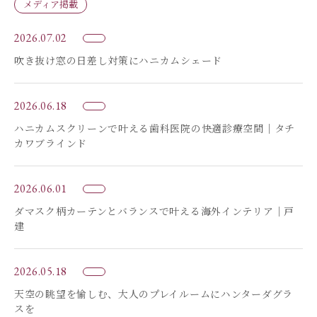
メディア掲載
2026.07.02
吹き抜け窓の日差し対策にハニカムシェード
2026.06.18
ハニカムスクリーンで叶える歯科医院の快適診療空間｜タチ
カワブラインド
2026.06.01
ダマスク柄カーテンとバランスで叶える海外インテリア｜戸
建
2026.05.18
天空の眺望を愉しむ、大人のプレイルームにハンターダグラ
スを