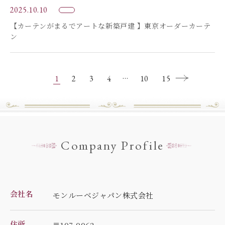
2025.10.10
【カーテンがまるでアートな新築戸建 】東京オーダーカーテ
ン
1
2
3
4
10
15
.
Company Profile
会社名
モンルーベジャパン株式会社
住所