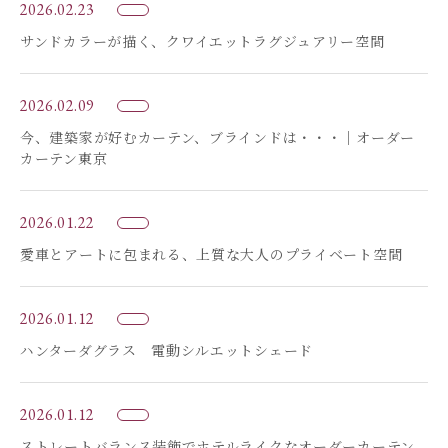
2026.02.23
サンドカラーが描く、クワイエットラグジュアリー空間
2026.02.09
今、建築家が好むカーテン、ブラインドは・・・｜オーダー
カーテン東京
2026.01.22
愛車とアートに包まれる、上質な大人のプライベート空間
2026.01.12
ハンターダグラス 電動シルエットシェード
2026.01.12
ストレートバランス装飾でホテルライクなオーダーカーテン