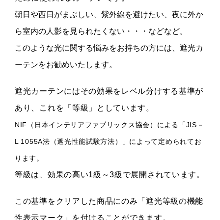
朝日や西日がまぶしい、紫外線を避けたい、夜に外か
ら室内の人影を見られたくない・・・などなど。
このような光に関する悩みをお持ちの方には、遮光カ
ーテンをお勧めいたします。
遮光カーテンにはその効果をレベル分けする基準が
あり、これを「等級」としています。
NIF（日本インテリアファブリックス協会）による「JIS－
L 1055A法（遮光性能試験方法）」によって定められてお
ります。
等級は、効果の高い1級～3級で展開されています。
この基準をクリアした商品にのみ「遮光等級の機能
性表示マーク」を付けることができます。