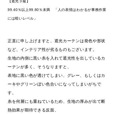
【遮光３級】
99.40％以上99.80％未満 「人の表情はわかるが事務作業
には暗いレベル」
正直に申し上げますと、遮光カーテンは発色や形状
など、インテリア性が劣るものもございます。
生地の内側に黒い糸を入れて遮光性を出しているカ
ーテンが多く、
そうなりますと、
表地に黒い色が透けてしまい、グレー、
もしくはカ
ーキやグリーンぽい色合いになってしまいがちで
す。
糸を何層にも重ねているため、生地の厚みが出て断
熱効果が期待できる反面、