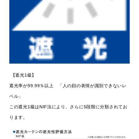
【遮光1級】
遮光率が99.99％以上 「人の顔の表情が識別できないレ
ベル」
この遮光1級はNIF法により、さらに5段階に分類されてお
ります。