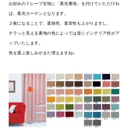
お好みのドレープ生地に「遮光裏地」を付けていただけれ
ば、遮光カーテンとなります。
２枚になることで、遮熱性、遮音性も上がりますし、
チラっと見える裏地の色によっては
逆にインテリア性がア
ップいたします。
色を選ぶ楽しみがまた増えますね♪