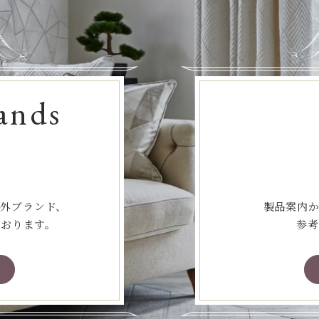
ands
海外ブランド、
製品案内か
ております。
参考