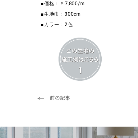
■価格：￥7,800/m
■生地巾：300cm
■カラー：2色
前の記事