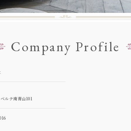
Company Profile
社
5
ベルテ南青山101
16