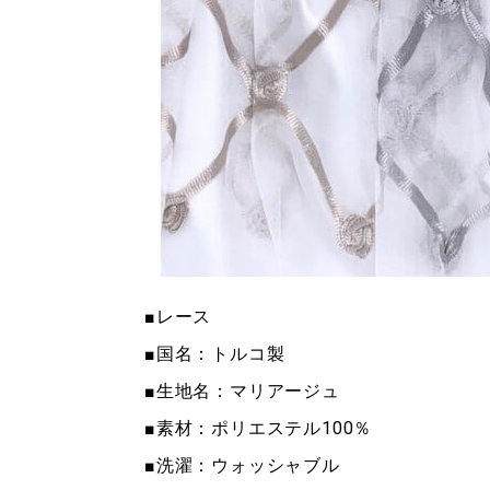
■レース
■国名：トルコ製
■生地名：マリアージュ
■素材：ポリエステル100％
■洗濯：ウォッシャブル