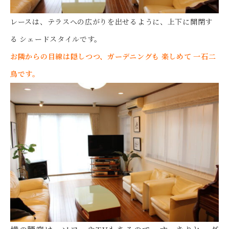
レースは、テラスへの広がりを出せるように、上下に開閉す
る シェードスタイルです。
お隣からの目線は隠しつつ、ガーデニングも 楽しめて 一石二
鳥です。