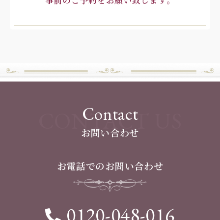
事前のご予約をお願い致します。
Contact
CONTACT US
お問い合わせ
お電話でのお問い合わせ
0120-048-016