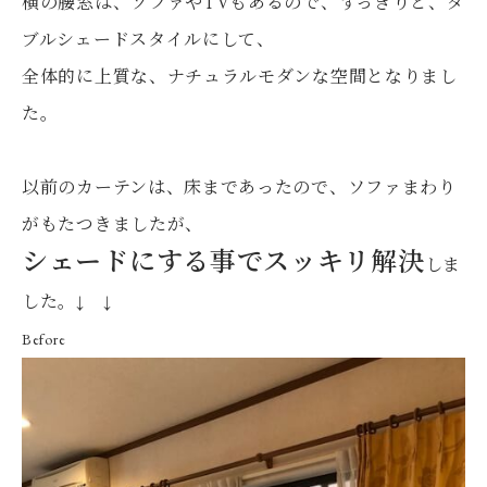
横の腰窓は、ソファやTVもあるので、すっきりと、ダ
ブルシェードスタイルにして、
全体的に上質な、ナチュラルモダンな空間となりまし
た。
以前のカーテンは、床まであったので、ソファまわり
がもたつきましたが、
シェードにする事でスッキリ解決
しま
した。↓ ↓
Before