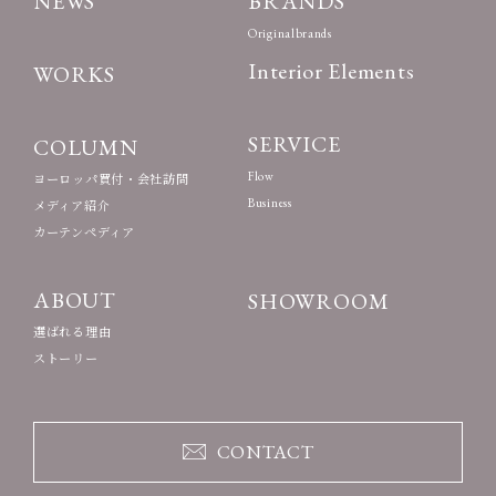
NEWS
BRANDS
Originalbrands
Interior Elements
WORKS
SERVICE
COLUMN
Flow
ヨーロッパ買付・会社訪問
Business
メディア紹介
カーテンペディア
ABOUT
SHOWROOM
選ばれる理由
ストーリー
CONTACT