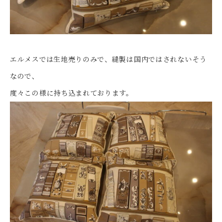
エルメスでは生地売りのみで、縫製は国内ではされないそう
なので、
度々この様に持ち込まれております。