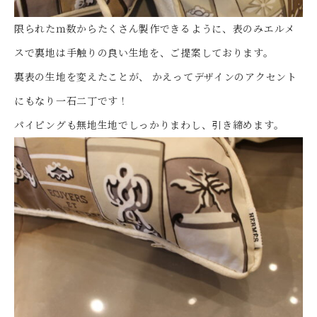
限られたｍ数からたくさん製作できるように、表のみエルメ
スで裏地は手触りの良い生地を、ご提案しております。
裏表の生地を変えたことが、 かえってデザインのアクセント
にもなり一石二丁です！
パイピングも無地生地でしっかりまわし、引き締めます。